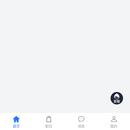




首页
职位
消息
我的