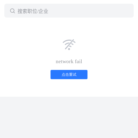

搜索职位/企业

network fail
点击重试