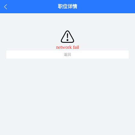
职位详情
⚠
network fail
返回