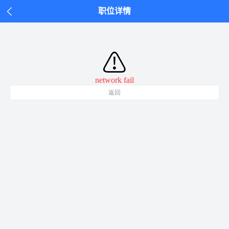
职位详情
⚠
network fail
返回