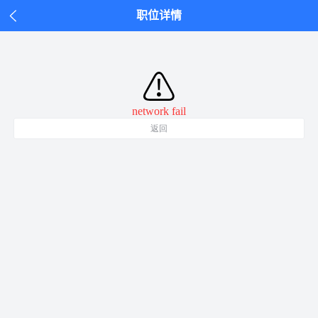
职位详情
⚠
network fail
返回