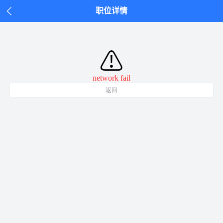
职位详情
⚠
network fail
返回