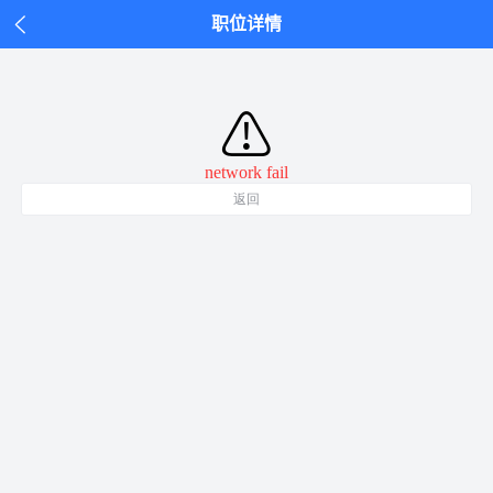
职位详情
⚠
network fail
返回