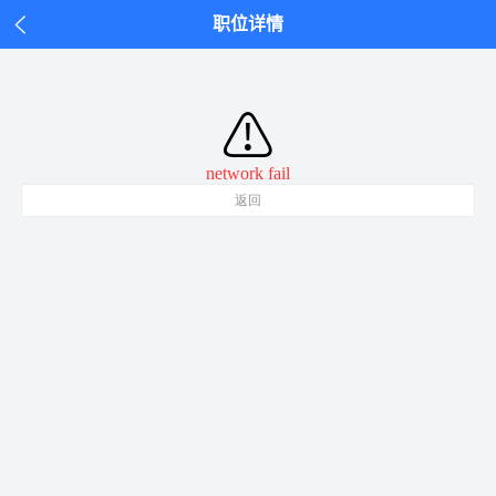
职位详情
⚠
network fail
返回