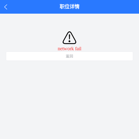
职位详情
⚠
network fail
返回